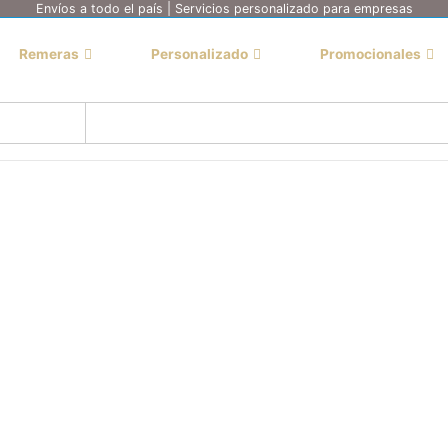
Envíos a todo el país | Servicios personalizado para empresas
Remeras
Personalizado
Promocionales