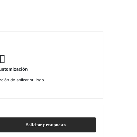
ustomización
ción de aplicar su logo.
Solicitar presupuesto