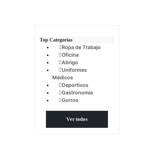
Top Categorías
Ropa de Trabajo
Oficina
Abrigo
Uniformes
Médicos
Deportivos
Gastronomía
Gorros
Ver todos