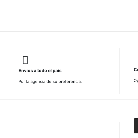
C
Envíos a todo el país
Op
Por la agencia de su preferencia.