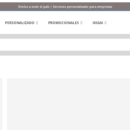
Envíos a todo el país | Servicios personalizado para empresas
PERSONALIZADO
PROMOCIONALES
IKIGAI