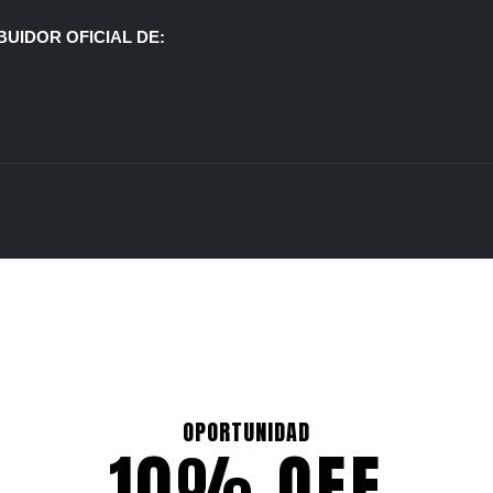
BUIDOR OFICIAL DE:
OPORTUNIDAD
10% OFF