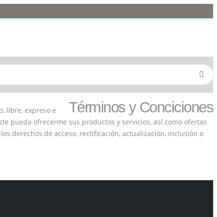
Términos y Conciciones
, libre, expreso e
ste pueda ofrecerme sus productos y servicios, así como ofertas
s derechos de acceso, rectificación, actualización, inclusión o