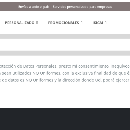
Envíos a todo el país | Servicios personalizado para empresas
PERSONALIZADO
PROMOCIONALES
IKIGAI
tección de Datos Personales, presto mi consentimiento, inequívoco
sean utilizados NQ Uniformes, con la exclusiva finalidad de que é
e de datos es NQ Uniformes y la dirección donde Ud. podrá ejercer lo