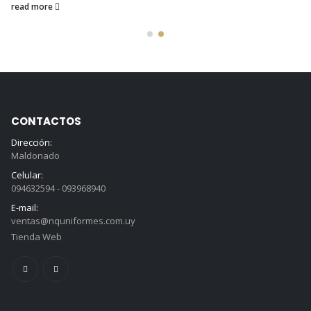
read more
CONTACTOS
Dirección:
Maldonado
Celular:
094632594 - 093968940
E-mail:
ventas@nquniformes.com.uy
Tienda Web