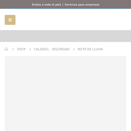
Envíos a todo el país | Servicios para empresas
SHOP
CALZADO
,
SEGURIDAD
BOTA DE LLUVIA