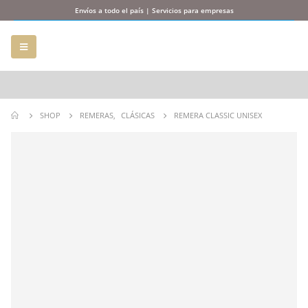
Envíos a todo el país | Servicios para empresas
SHOP
REMERAS
,
CLÁSICAS
REMERA CLASSIC UNISEX