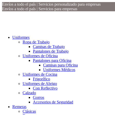
Envíos a todo el país | Servicios personalizado para empresas
Envíos a todo el país | Servicios para empresas
Uniformes
Ropa de Trabajo
Camisas de Trabajo
Pantalones de Trabajo
Uniformes de Oficina
Pantalones para Oficina
Camisas para Oficina
Uniformes Médicos
Uniformes de Cocina
Frigorífico
Uniformes de Abrigo
Con Reflectivo
Calzado
Gorros
Accesorios de Seguridad
Remeras
Clásicas