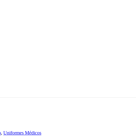
o
,
Uniformes Médicos