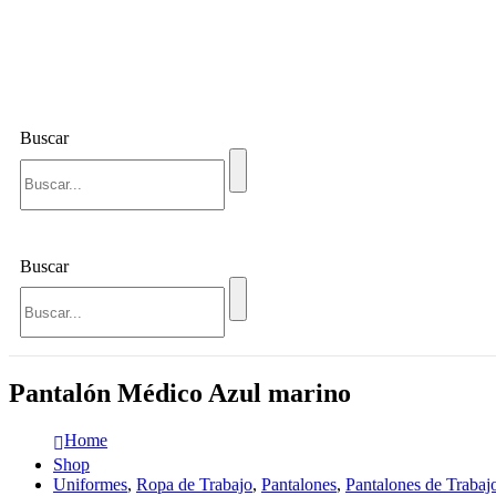
Buscar
Buscar
Pantalón Médico Azul marino
Home
Shop
Uniformes
,
Ropa de Trabajo
,
Pantalones
,
Pantalones de Trabaj