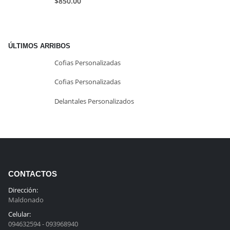
$
850.00
ÚLTIMOS ARRIBOS
Cofias Personalizadas
Cofias Personalizadas
Delantales Personalizados
CONTACTOS
Dirección:
Maldonado
Celular:
094632594 - 093968940