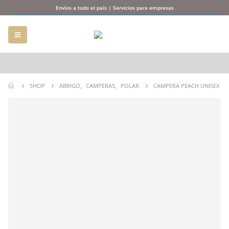
Envíos a todo el país | Servicios para empresas
SHOP
ABRIGO
,
CAMPERAS
,
POLAR
CAMPERA PEACH UNISEX