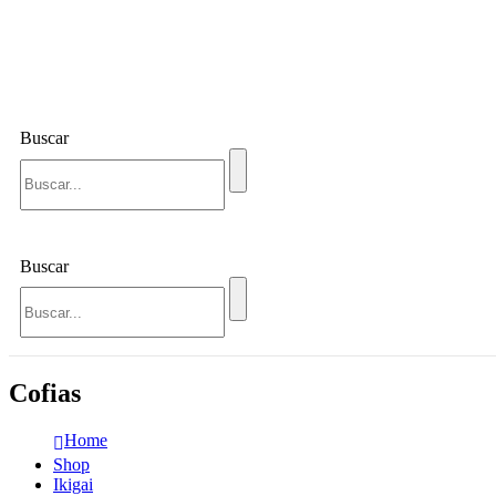
Buscar
Buscar
Cofias
Home
Shop
Ikigai