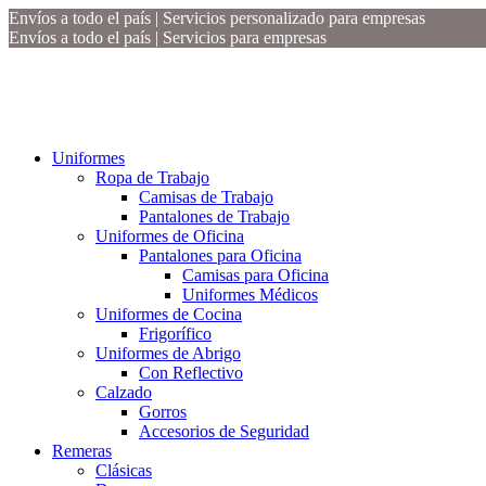
Envíos a todo el país | Servicios personalizado para empresas
Envíos a todo el país | Servicios para empresas
Uniformes
Ropa de Trabajo
Camisas de Trabajo
Pantalones de Trabajo
Uniformes de Oficina
Pantalones para Oficina
Camisas para Oficina
Uniformes Médicos
Uniformes de Cocina
Frigorífico
Uniformes de Abrigo
Con Reflectivo
Calzado
Gorros
Accesorios de Seguridad
Remeras
Clásicas