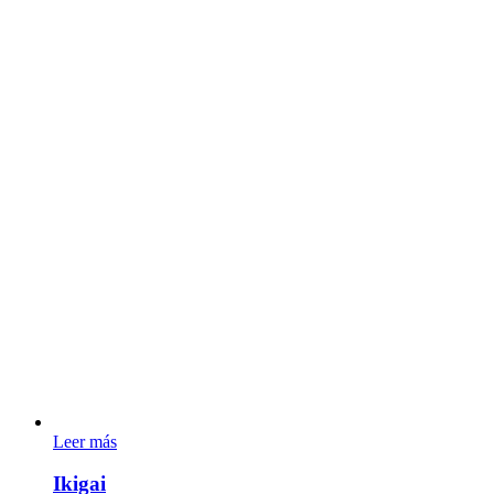
Leer más
Ikigai