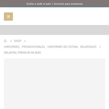
Envíos a todo el país | Servicios para empresas
SHOP
UNIFORMES
,
PROMOCIONALES
,
UNIFORMES DE COCINA
,
DELANTALES
DELANTAL PREMIUM DE JEAN