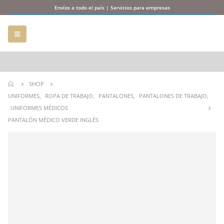
Envíos a todo el país | Servicios para empresas
SHOP
UNIFORMES
,
ROPA DE TRABAJO
,
PANTALONES
,
PANTALONES DE TRABAJO
,
UNIFORMES MÉDICOS
PANTALÓN MÉDICO VERDE INGLÉS