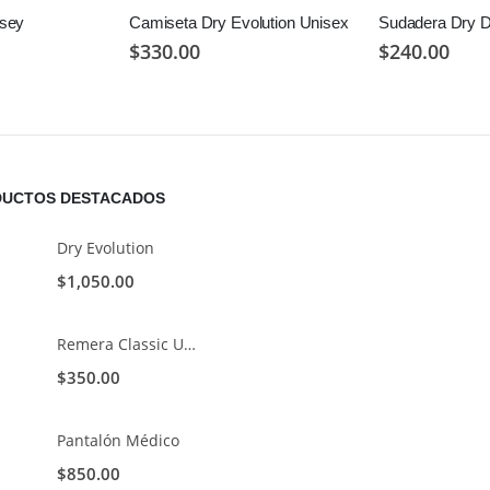
rsey
Camiseta Dry Evolution Unisex
Sudadera Dry 
$
330.00
$
240.00
UCTOS DESTACADOS
Dry Evolution
$
1,050.00
Remera Classic Unisex
$
350.00
Pantalón Médico
$
850.00