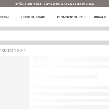
Envíos a todo el país | Servicios personalizado para empresas
MERAS
PERSONALIZADO
PROMOCIONALES
IKIGAI
A CLASSIC V DAMA