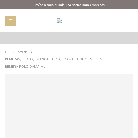
Envíos a todo el país | Servicios para empresas
SHOP
REMERAS
,
POLO
,
MANGA LARGA
,
DAMA
,
UNIFORMES
REMERA POLO DAMA ML