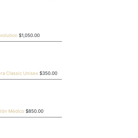
volution
$
1,050.00
ra Classic Unisex
$
350.00
alón Médico
$
850.00