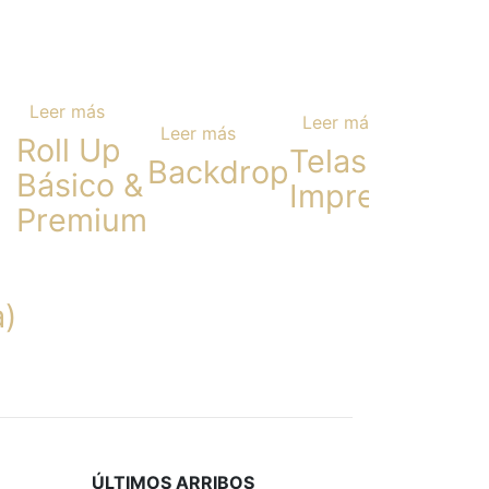
Leer más
Leer más
Leer más
Roll Up
Telas
Backdrop
Básico &
Impresas
Premium
a)
ÚLTIMOS ARRIBOS