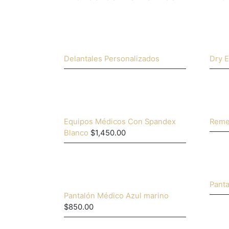
Delantales Personalizados
Dry E
Equipos Médicos Con Spandex
Reme
Blanco
$
1,450.00
Pant
Pantalón Médico Azul marino
$
850.00