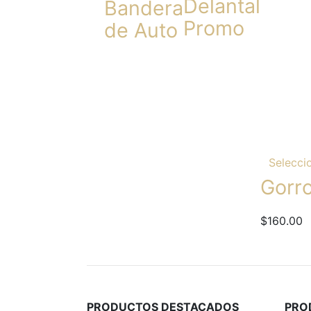
Delantal
Bandera
Promo
de Auto
Selecci
Gorr
$
160.00
PRODUCTOS DESTACADOS
PRO