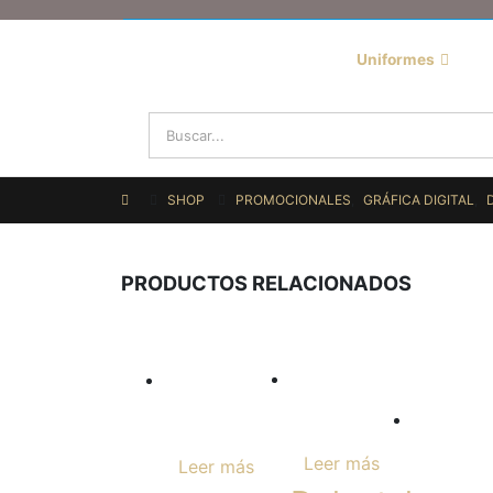
Uniformes
SHOP
PROMOCIONALES
,
GRÁFICA DIGITAL
,
PRODUCTOS RELACIONADOS
Leer más
Leer más