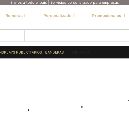
Envíos a todo el país | Servicios personalizado para empresas
Remeras
Personalizado
Promocionales
DISPLAYS PUBLICITARIOS
,
BANDERAS
WINDFLAG