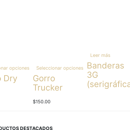
Leer más
Banderas
onar opciones
Seleccionar opciones
3G
o Dry
Gorro
(serigráfic
Trucker
$
150.00
DUCTOS DESTACADOS