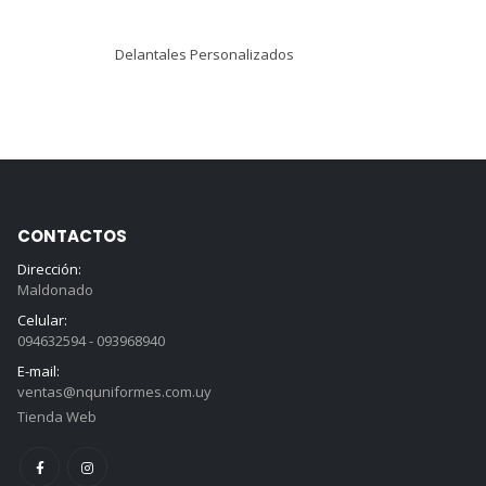
Delantales Personalizados
CONTACTOS
Dirección:
Maldonado
Celular:
094632594 - 093968940
E-mail:
ventas@nquniformes.com.uy
Tienda Web