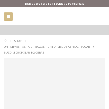
Envíos a todo el país | Servicios para empresas
SHOP
UNIFORMES
,
ABRIGO
,
BUZOS
,
UNIFORMES DE ABRIGO
,
POLAR
BUZO MICROPOLAR 1/2 CIERRE