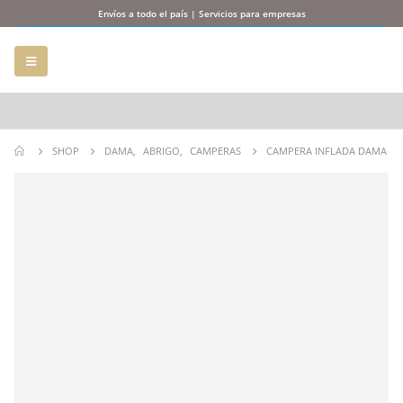
Envíos a todo el país | Servicios para empresas
SHOP
DAMA
,
ABRIGO
,
CAMPERAS
CAMPERA INFLADA DAMA