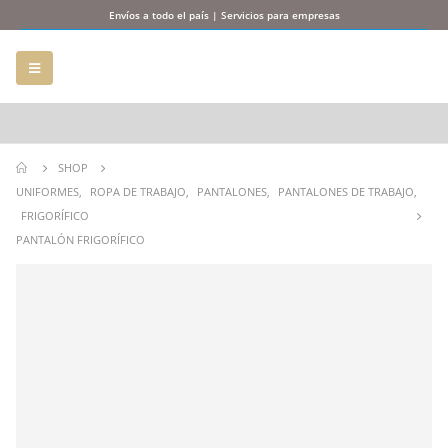
Envíos a todo el país | Servicios para empresas
SHOP
UNIFORMES
,
ROPA DE TRABAJO
,
PANTALONES
,
PANTALONES DE TRABAJO
,
FRIGORÍFICO
PANTALÓN FRIGORÍFICO