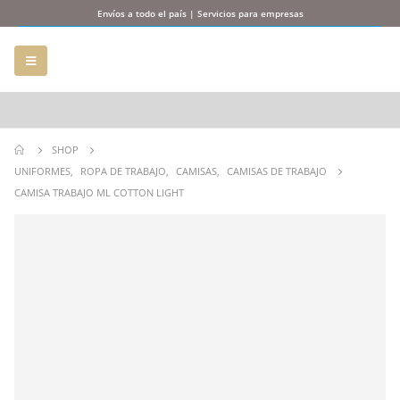
Envíos a todo el país | Servicios para empresas
SHOP
UNIFORMES
,
ROPA DE TRABAJO
,
CAMISAS
,
CAMISAS DE TRABAJO
CAMISA TRABAJO ML COTTON LIGHT