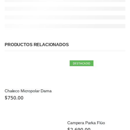
PRODUCTOS RELACIONADOS
DESTACADO
Chaleco Micropolar Dama
$
750.00
Campera Parka Flúo
$
2,690.00