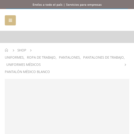
Envíos a todo el país | Servicios para empresas
SHOP
UNIFORMES
,
ROPA DE TRABAJO
,
PANTALONES
,
PANTALONES DE TRABAJO
,
UNIFORMES MÉDICOS
PANTALÓN MÉDICO BLANCO